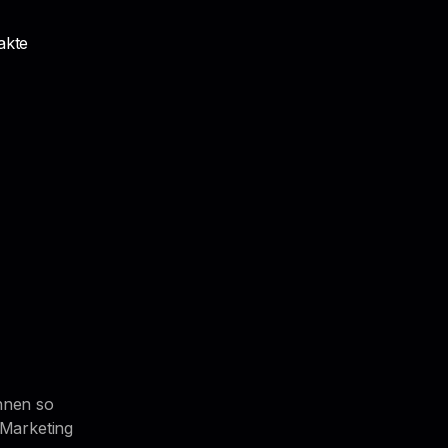
akte
nnen so
 Marketing