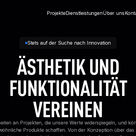
Projekte
Dienstleistungen
Über uns
Kont
Stets auf der Suche nach Innovation
ÄSTHETIK UND
FUNKTIONALITÄT
VEREINEN
beiten an Projekten, die unsere Werte widerspiegeln, und kö
öhnliche Produkte schaffen. Von der Konzeption über das