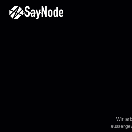
Sprache
Wir ar
aussergew