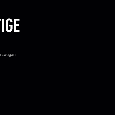
IGE
erzeugen