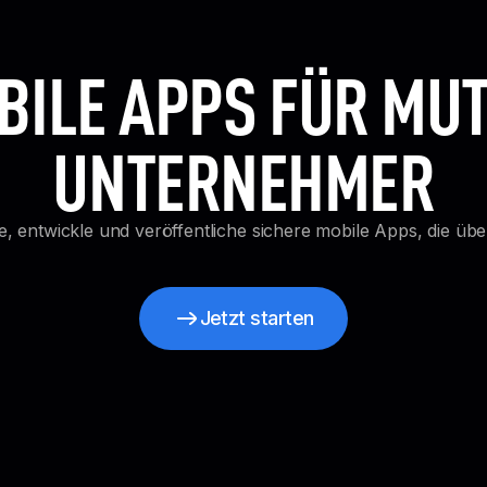
BILE APPS FÜR MUT
UNTERNEHMER
e, entwickle und veröffentliche sichere mobile Apps, die üb
Jetzt starten
Jetzt starten